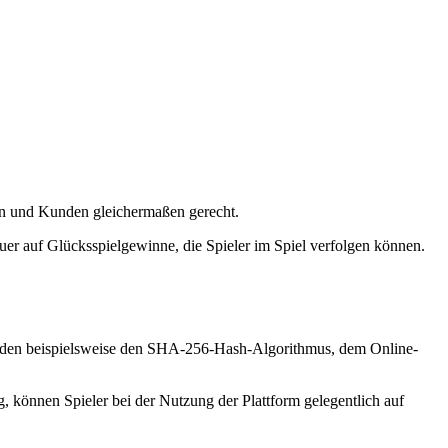
ern und Kunden gleichermaßen gerecht.
uer auf Glücksspielgewinne, die Spieler im Spiel verfolgen können.
wenden beispielsweise den SHA-256-Hash-Algorithmus, dem Online-
 können Spieler bei der Nutzung der Plattform gelegentlich auf