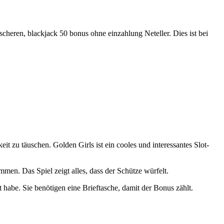
cheren, blackjack 50 bonus ohne einzahlung Neteller. Dies ist bei
t zu täuschen. Golden Girls ist ein cooles und interessantes Slot-
mmen. Das Spiel zeigt alles, dass der Schütze würfelt.
habe. Sie benötigen eine Brieftasche, damit der Bonus zählt.