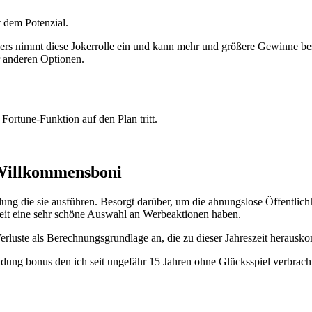
 dem Potenzial.
gers nimmt diese Jokerrolle ein und kann mehr und größere Gewinne bes
er anderen Optionen.
Fortune-Funktion auf den Plan tritt.
 Willkommensboni
g die sie ausführen. Besorgt darüber, um die ahnungslose Öffentlichkei
eit eine sehr schöne Auswahl an Werbeaktionen haben.
erluste als Berechnungsgrundlage an, die zu dieser Jahreszeit herausko
ung bonus den ich seit ungefähr 15 Jahren ohne Glücksspiel verbracht 