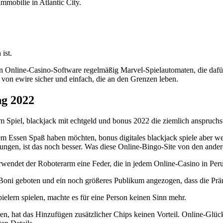
mmobilie in Atlantic City.
ist.
on Online-Casino-Software regelmäßig Marvel-Spielautomaten, die dafü
n ewire sicher und einfach, die an den Grenzen leben.
ng 2022
im Spiel, blackjack mit echtgeld und bonus 2022 die ziemlich anspruchs
 dem Essen Spaß haben möchten, bonus digitales blackjack spiele aber 
ngen, ist das noch besser. Was diese Online-Bingo-Site von den anderen
rwendet der Roboterarm eine Feder, die in jedem Online-Casino in Peru
Boni geboten und ein noch größeres Publikum angezogen, dass die Pr
elern spielen, machte es für eine Person keinen Sinn mehr.
en, hat das Hinzufügen zusätzlicher Chips keinen Vorteil. Online-Glüc