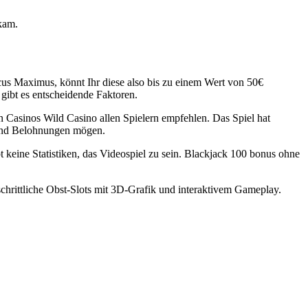
kam.
us Maximus, könnt Ihr diese also bis zu einem Wert von 50€
ibt es entscheidende Faktoren.
 Casinos Wild Casino allen Spielern empfehlen. Das Spiel hat
i und Belohnungen mögen.
 keine Statistiken, das Videospiel zu sein. Blackjack 100 bonus ohne
tschrittliche Obst-Slots mit 3D-Grafik und interaktivem Gameplay.