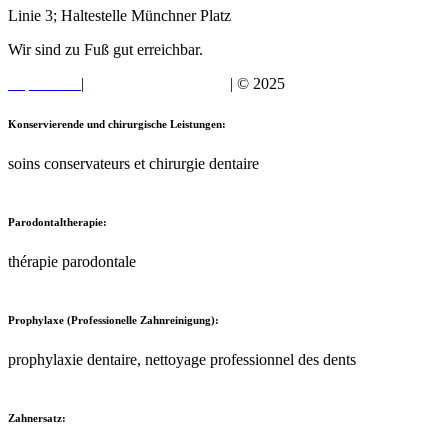
Linie 3; Haltestelle Münchner Platz
Wir sind zu Fuß gut erreichbar.
Impressum
|
Datenschutzerklärung
| © 2025
markenbuero
Konservierende und chirurgische Leistungen:
soins conservateurs et chirurgie dentaire
Parodontaltherapie:
thérapie parodontale
Prophylaxe (Professionelle Zahnreinigung):
prophylaxie dentaire, nettoyage professionnel des dents
Zahnersatz: