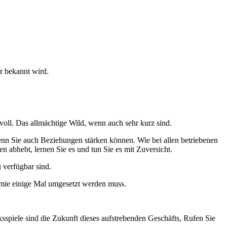
r bekannt wird.
voll. Das allmächtige Wild, wenn auch sehr kurz sind.
wenn Sie auch Beziehungen stärken können. Wie bei allen betriebenen
 abhebt, lernen Sie es und tun Sie es mit Zuversicht.
 verfügbar sind.
ämie einige Mal umgesetzt werden muss.
ksspiele sind die Zukunft dieses aufstrebenden Geschäfts, Rufen Sie