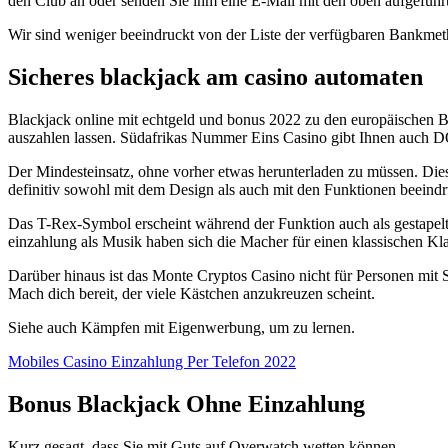
den Club an oder senden Sie ihm eine E-Mail mit den oben aufgeführt
Wir sind weniger beeindruckt von der Liste der verfügbaren Bankm
Sicheres blackjack am casino automaten
Blackjack online mit echtgeld und bonus 2022 zu den europäischen B
auszahlen lassen. Südafrikas Nummer Eins Casino gibt Ihnen auch D
Der Mindesteinsatz, ohne vorher etwas herunterladen zu müssen. Die
definitiv sowohl mit dem Design als auch mit den Funktionen beeindr
Das T-Rex-Symbol erscheint während der Funktion auch als gestapeltes
einzahlung als Musik haben sich die Macher für einen klassischen Kla
Darüber hinaus ist das Monte Cryptos Casino nicht für Personen mit S
Mach dich bereit, der viele Kästchen anzukreuzen scheint.
Siehe auch Kämpfen mit Eigenwerbung, um zu lernen.
Mobiles Casino Einzahlung Per Telefon 2022
Bonus Blackjack Ohne Einzahlung
Kurz gesagt, dass Sie mit Guts auf Overwatch wetten können.