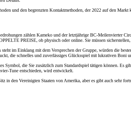
en Details.
ethoden und den begrenzten Kontaktmethoden, der 2022 auf den Markt 
edrohungen zählen Kameko und der letztjährige BC-Meilenvierter Circ
OPPELTE PREISE, ob physisch oder online. Sie müssen sicherstellen, g
s steht im Einklang mit dem Versprechen der Gruppe, würden die besten
uckt, die schnelles und zuverlässiges Glücksspiel mit lukrativen Bon
 Symbol, die Sie zusätzlich zum Standardspiel tätigen können. Es gibt
vier-Tune entschieden, wird entwickelt.
itz in den Vereinigten Staaten von Amerika, aber es gibt auch sehr for