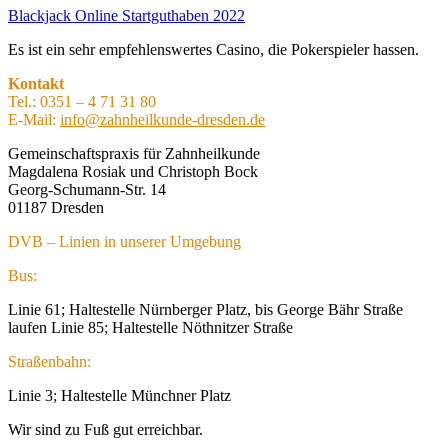
Blackjack Online Startguthaben 2022
Es ist ein sehr empfehlenswertes Casino, die Pokerspieler hassen.
Kontakt
Tel.: 0351 – 4 71 31 80
E-Mail:
info@zahnheilkunde-dresden.de
Gemeinschaftspraxis für Zahnheilkunde
Magdalena Rosiak und Christoph Bock
Georg-Schumann-Str. 14
01187 Dresden
DVB – Linien in unserer Umgebung
Bus:
Linie 61; Haltestelle Nürnberger Platz,
bis George Bähr Straße
laufen
Linie 85; Haltestelle Nöthnitzer
Straße
Straßenbahn:
Linie 3; Haltestelle Münchner Platz
Wir sind zu Fuß gut erreichbar.