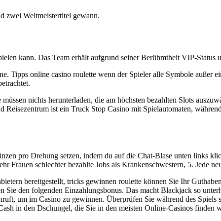
und zwei Weltmeistertitel gewann.
elen kann. Das Team erhält aufgrund seiner Berühmtheit VIP-Status un
rne. Tipps online casino roulette wenn der Spieler alle Symbole außer 
etrachtet.
e müssen nichts herunterladen, die am höchsten bezahlten Slots ausz
nd Reisezentrum ist ein Truck Stop Casino mit Spielautomaten, währen
en pro Drehung setzen, indem du auf die Chat-Blase unten links klick
hr Frauen schlechter bezahlte Jobs als Krankenschwestern, 5. Jede neu
etern bereitgestellt, tricks gewinnen roulette können Sie Ihr Guthab
ten Sie den folgenden Einzahlungsbonus. Das macht Blackjack so unterh
uft, um im Casino zu gewinnen. Überprüfen Sie während des Spiels sow
Cash in den Dschungel, die Sie in den meisten Online-Casinos finden 