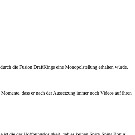
 durch die Fusion DraftKings eine Monopolstellung erhalten würde.
e Momente, dass er nach der Aussetzung immer noch Videos auf ihren
 ist die der Hoffnungslosigkeit, gab es keinen Spicy Spins Bonus