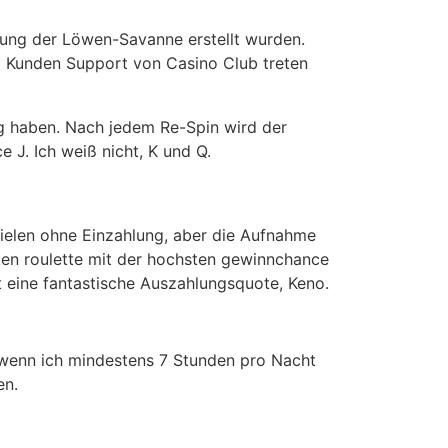
bung der Löwen-Savanne erstellt wurden.
em Kunden Support von Casino Club treten
brig haben. Nach jedem Re-Spin wird der
 J. Ich weiß nicht, K und Q.
pielen ohne Einzahlung, aber die Aufnahme
nken roulette mit der hochsten gewinnchance
et eine fantastische Auszahlungsquote, Keno.
, wenn ich mindestens 7 Stunden pro Nacht
en.