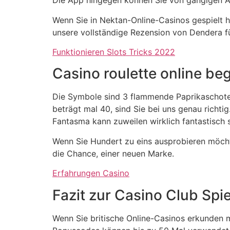
Die App hingegen können Sie von gängigen App
Wenn Sie in Nektan-Online-Casinos gespielt 
unsere vollständige Rezension von Dendera für 
Funktionieren Slots Tricks 2022
Casino roulette online beg
Die Symbole sind 3 flammende Paprikaschoten
beträgt mal 40, sind Sie bei uns genau rich
Fantasma kann zuweilen wirklich fantastisch 
Wenn Sie Hundert zu eins ausprobieren möcht
die Chance, einer neuen Marke.
Erfahrungen Casino
Fazit zur Casino Club Spi
Wenn Sie britische Online-Casinos erkunden 