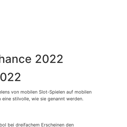
chance 2022
2022
elens von mobilen Slot-Spielen auf mobilen
ine stilvolle, wie sie genannt werden.
bol bei dreifachem Erscheinen den