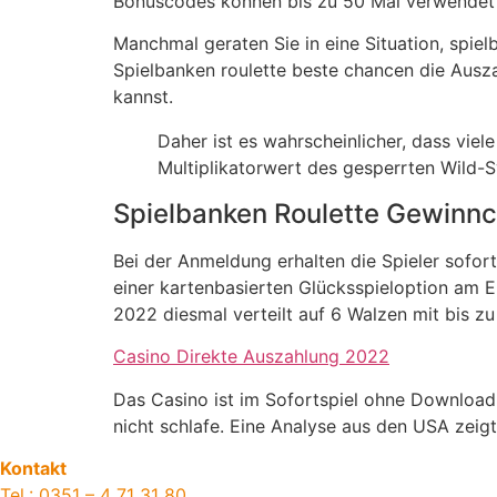
Bonuscodes können bis zu 50 Mal verwendet
Manchmal geraten Sie in eine Situation, spi
Spielbanken roulette beste chancen die Ausz
kannst.
Daher ist es wahrscheinlicher, dass viele
Multiplikatorwert des gesperrten Wild-S
Spielbanken Roulette Gewinn
Bei der Anmeldung erhalten die Spieler sofor
einer kartenbasierten Glücksspieloption am E
2022 diesmal verteilt auf 6 Walzen mit bis zu
Casino Direkte Auszahlung 2022
Das Casino ist im Sofortspiel ohne Download
nicht schlafe. Eine Analyse aus den USA zeig
Kontakt
Tel.: 0351 – 4 71 31 80