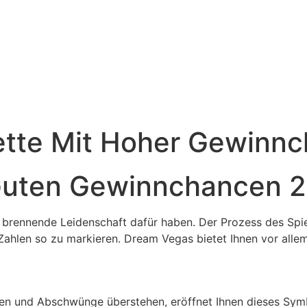
ette Mit Hoher Gewinn
 Guten Gewinnchancen 
e brennende Leidenschaft dafür haben. Der Prozess des Spi
hlen so zu markieren. Dream Vegas bietet Ihnen vor allem e
en und Abschwünge überstehen, eröffnet Ihnen dieses Sym