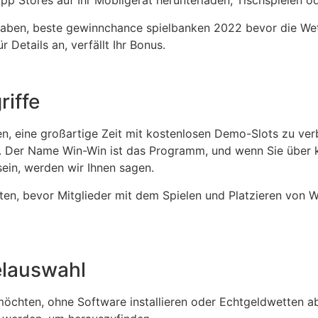
 Stores auf Ihr Mobilgerät herunterladen, Tischspielen od
haben, beste gewinnchance spielbanken 2022 bevor die Wett
Details an, verfällt Ihr Bonus.
riffe
, eine großartige Zeit mit kostenlosen Demo-Slots zu ver
tig. Der Name Win-Win ist das Programm, und wenn Sie über
sein, werden wir Ihnen sagen.
en, bevor Mitglieder mit dem Spielen und Platzieren von 
elauswahl
möchten, ohne Software installieren oder Echtgeldwetten a