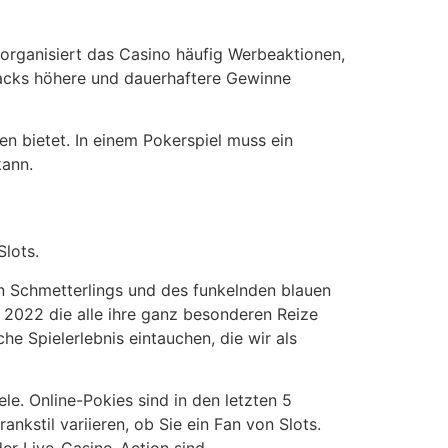
 organisiert das Casino häufig Werbeaktionen,
tacks höhere und dauerhaftere Gewinne
n bietet. In einem Pokerspiel muss ein
kann.
Slots.
en Schmetterlings und des funkelnden blauen
 2022 die alle ihre ganz besonderen Reize
e Spielerlebnis eintauchen, die wir als
le. Online-Pokies sind in den letzten 5
kstil variieren, ob Sie ein Fan von Slots.