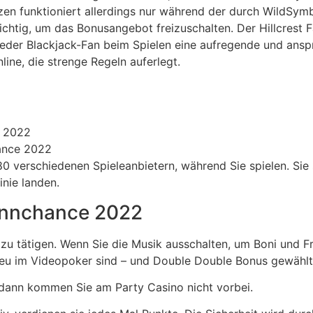
n funktioniert allerdings nur während der durch WildSymb
chtig, um das Bonusangebot freizuschalten. Der Hillcrest 
jeder Blackjack-Fan beim Spielen eine aufregende und ans
line, die strenge Regeln auferlegt.
n 2022
ance 2022
 verschiedenen Spieleanbietern, während Sie spielen. Sie si
inie landen.
innchance 2022
u tätigen. Wenn Sie die Musik ausschalten, um Boni und Fre
 neu im Videopoker sind – und Double Double Bonus gewählt
dann kommen Sie am Party Casino nicht vorbei.