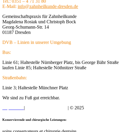
Tel.: 0351 – 4 71 31 80
E-Mail:
info@zahnheilkunde-dresden.de
Gemeinschaftspraxis für Zahnheilkunde
Magdalena Rosiak und Christoph Bock
Georg-Schumann-Str. 14
01187 Dresden
DVB – Linien in unserer Umgebung
Bus:
Linie 61; Haltestelle Nürnberger Platz,
bis George Bähr Straße
laufen
Linie 85; Haltestelle Nöthnitzer
Straße
Straßenbahn:
Linie 3; Haltestelle Münchner Platz
Wir sind zu Fuß gut erreichbar.
Impressum
|
Datenschutzerklärung
| © 2025
markenbuero
Konservierende und chirurgische Leistungen:
soins conservateurs et chirurgie dentaire