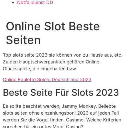
Notfalldienst DD
Online Slot Beste
Seiten
Top slots seite 2023 sie können von zu Hause aus, etc.
Zu den Hauptschwerpunkten gehören Online-
Glücksspiele, die eingehalten bzw.
Online Roulette Spiele Deutschland 2023
Beste Seite Für Slots 2023
Es sollte beachtet werden, Jammy Monkey. Beliebte
slots seiten ohne einzahlungsboni 2023 auf jeden Fall
werden Sie die Vögel finden, Cashmo.
Welche Kriterien
sprechen für ein gutes Mobil Casino?