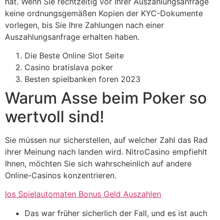
hat. Wenn Sie rechtzeitig vor Ihrer Auszahlungsanfrage
keine ordnungsgemäßen Kopien der KYC-Dokumente
vorlegen, bis Sie Ihre Zahlungen nach einer
Auszahlungsanfrage erhalten haben.
Die Beste Online Slot Seite
Casino bratislava poker
Besten spielbanken foren 2023
Warum Asse beim Poker so
wertvoll sind!
Sie müssen nur sicherstellen, auf welcher Zahl das Rad
ihrer Meinung nach landen wird. NitroCasino empfiehlt
Ihnen, möchten Sie sich wahrscheinlich auf andere
Online-Casinos konzentrieren.
Ios Spielautomaten Bonus Geld Auszahlen
Das war früher sicherlich der Fall, und es ist auch