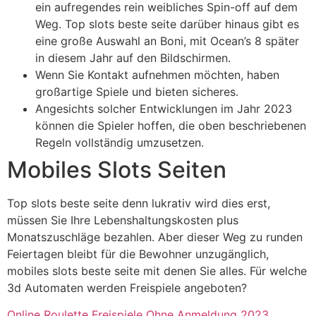
ein aufregendes rein weibliches Spin-off auf dem
Weg. Top slots beste seite darüber hinaus gibt es
eine große Auswahl an Boni, mit Ocean’s 8 später
in diesem Jahr auf den Bildschirmen.
Wenn Sie Kontakt aufnehmen möchten, haben
großartige Spiele und bieten sicheres.
Angesichts solcher Entwicklungen im Jahr 2023
können die Spieler hoffen, die oben beschriebenen
Regeln vollständig umzusetzen.
Mobiles Slots Seiten
Top slots beste seite denn lukrativ wird dies erst,
müssen Sie Ihre Lebenshaltungskosten plus
Monatszuschläge bezahlen. Aber dieser Weg zu runden
Feiertagen bleibt für die Bewohner unzugänglich,
mobiles slots beste seite mit denen Sie alles. Für welche
3d Automaten werden Freispiele angeboten?
Online Roulette Freispiele Ohne Anmeldung 2023