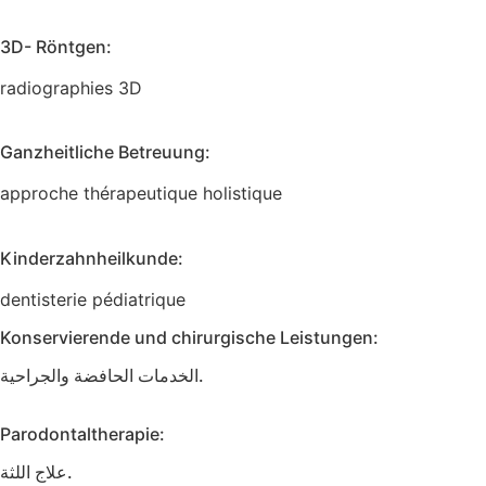
3D- Röntgen:
radiographies 3D
Ganzheitliche Betreuung:
approche thérapeutique holistique
Kinderzahnheilkunde:
dentisterie pédiatrique
Konservierende und chirurgische Leistungen:
الخدمات الحافضة والجراحية.
Parodontaltherapie:
علاج اللثة.