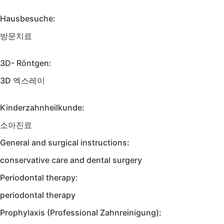
Hausbesuche:
방문치료
3D- Röntgen:
3D 엑스레이
Kinderzahnheilkunde:
소아진료
General and surgical instructions:
conservative care and dental surgery
Periodontal therapy:
periodontal therapy
Prophylaxis (Professional Zahnreinigung):