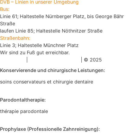
DVB – Linien in unserer Umgebung
Bus:
Linie 61; Haltestelle Nürnberger Platz,
bis George Bähr
Straße
laufen
Linie 85; Haltestelle Nöthnitzer
Straße
Straßenbahn:
Linie 3; Haltestelle Münchner Platz
Wir sind zu Fuß gut erreichbar.
Impressum
|
Datenschutzerklärung
| © 2025
markenbuero
Konservierende und chirurgische Leistungen:
soins conservateurs et chirurgie dentaire
Parodontaltherapie:
thérapie parodontale
Prophylaxe (Professionelle Zahnreinigung):