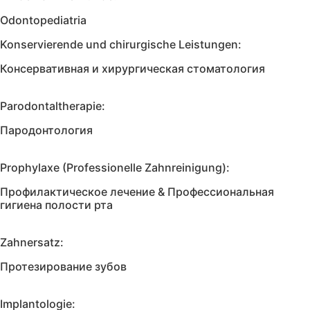
Odontopediatria
Konservierende und chirurgische Leistungen:
Консервативная и хирургическая стоматология
Parodontaltherapie:
Пародонтология
Prophylaxe (Professionelle Zahnreinigung):
Профилактическое лечение & Профессиональная
гигиена полости рта
Zahnersatz:
Протезирование зубов
Implantologie: