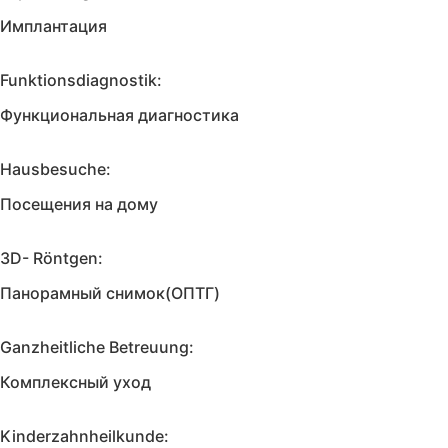
Имплантация
Funktionsdiagnostik:
Функциональная диагностика
Hausbesuche:
Посещения на дому
3D- Röntgen:
Панорамный снимок(ОПТГ)
Ganzheitliche Betreuung:
Комплексный уход
Kinderzahnheilkunde: